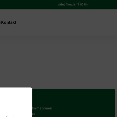
Geöffnet
bis 18:00 Uhr
r
Kontakt
Informationen
AGB