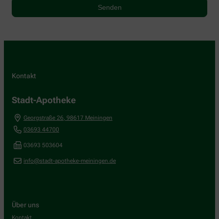
Kontakt
Stadt-Apotheke
Georgstraße 26
,
98617
Meiningen
03693 44700
03693 503604
info@stadt-apotheke-meiningen.de
Über uns
Kontakt