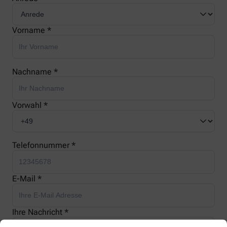
Vorname *
Nachname *
Vorwahl *
Telefonnummer *
E-Mail *
Ihre Nachricht *